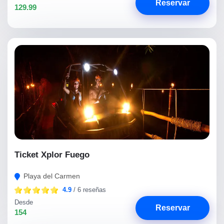
Reservar
129.99
Ticket Xplor Fuego
Playa del Carmen
4.9
/ 6 reseñas
Desde
Reservar
154