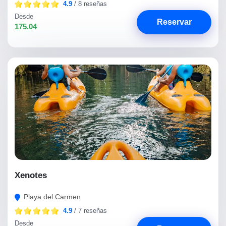
4.9
/ 8 reseñas
Desde
Reservar
175.04
Xenotes
Playa del Carmen
4.9
/ 7 reseñas
Desde