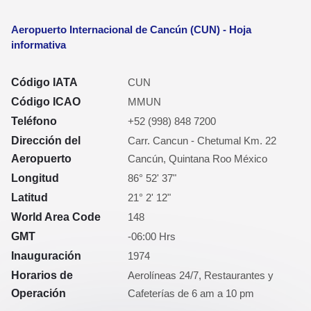
Aeropuerto Internacional de Cancún (CUN) - Hoja
informativa
Código IATA
CUN
Código ICAO
MMUN
Teléfono
+52 (998) 848 7200
Dirección del
Carr. Cancun - Chetumal Km. 22
Aeropuerto
Cancún, Quintana Roo México
Longitud
86° 52' 37"
Latitud
21° 2' 12"
World Area Code
148
GMT
-06:00 Hrs
Inauguración
1974
Horarios de
Aerolíneas 24/7, Restaurantes y
Operación
Cafeterías de 6 am a 10 pm