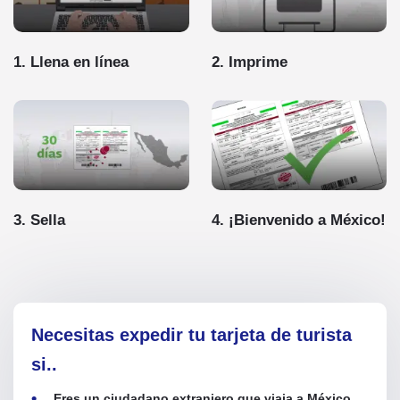
1. Llena en línea
2. Imprime
3. Sella
4. ¡Bienvenido a México!
Necesitas expedir tu tarjeta de turista
si..
Eres un ciudadano extranjero que viaja a México