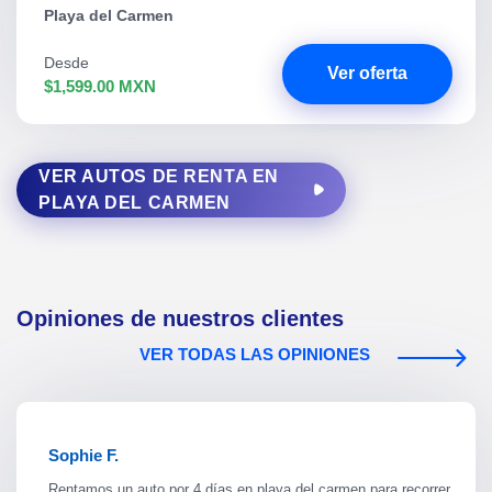
Playa del Carmen
Desde
Ver oferta
$1,599.00 MXN
VER AUTOS DE RENTA EN
PLAYA DEL CARMEN
Opiniones de nuestros clientes
VER TODAS LAS OPINIONES
Sophie F.
Rentamos un auto por 4 días en playa del carmen para recorrer