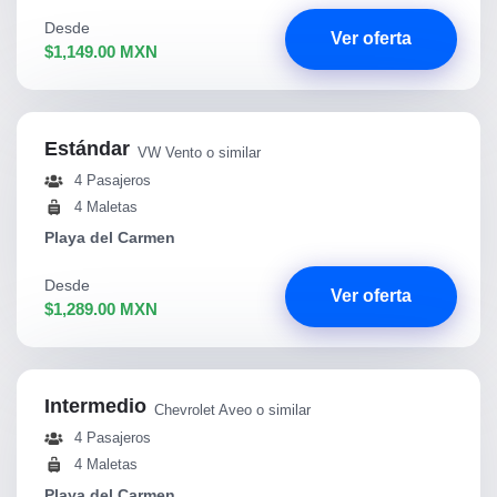
Desde
Ver oferta
$1,149.00 MXN
Estándar
VW Vento o similar
4 Pasajeros
4 Maletas
Playa del Carmen
Desde
Ver oferta
$1,289.00 MXN
Intermedio
Chevrolet Aveo o similar
4 Pasajeros
4 Maletas
Playa del Carmen