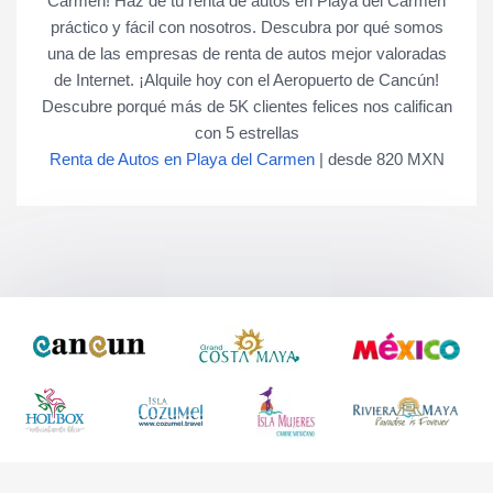
Carmen! Haz de tu renta de autos en Playa del Carmen
práctico y fácil con nosotros. Descubra por qué somos
una de las empresas de renta de autos mejor valoradas
de Internet. ¡Alquile hoy con el Aeropuerto de Cancún!
Descubre porqué más de
5K
clientes felices nos califican
con
5
estrellas
Renta de Autos en Playa del Carmen
|
desde
820
MXN