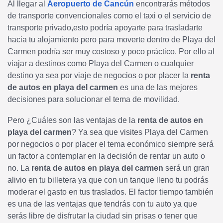
Al llegar al
Aeropuerto de Cancún
encontrarás métodos
de transporte convencionales como el taxi o el servicio de
transporte privado,esto podría apoyarte para trasladarte
hacia tu alojamiento pero para moverte dentro de Playa del
Carmen podría ser muy costoso y poco práctico. Por ello al
viajar a destinos como Playa del Carmen o cualquier
destino ya sea por viaje de negocios o por placer la
renta
de autos en playa del carmen
es una de las mejores
decisiones para solucionar el tema de movilidad.
Pero ¿Cuáles son las ventajas de la
renta de autos en
playa del carmen
? Ya sea que visites Playa del Carmen
por negocios o por placer el tema económico siempre será
un factor a contemplar en la decisión de rentar un auto o
no. La
renta de autos en playa del carmen
será un gran
alivio en tu billetera ya que con un tanque lleno tu podrás
moderar el gasto en tus traslados. El factor tiempo también
es una de las ventajas que tendrás con tu auto ya que
serás libre de disfrutar la ciudad sin prisas o tener que