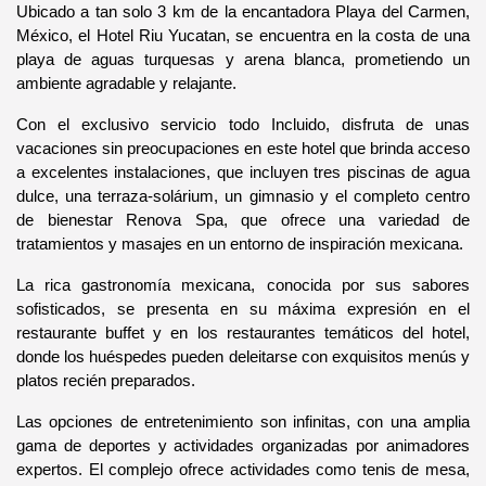
Ubicado a tan solo 3 km de la encantadora Playa del Carmen, 
México, el Hotel Riu Yucatan, se encuentra en la costa de una 
playa de aguas turquesas y arena blanca, prometiendo un 
ambiente agradable y relajante.
Con el exclusivo servicio todo Incluido, disfruta de unas 
vacaciones sin preocupaciones en este hotel que brinda acceso 
a excelentes instalaciones, que incluyen tres piscinas de agua 
dulce, una terraza-solárium, un gimnasio y el completo centro 
de bienestar Renova Spa, que ofrece una variedad de 
tratamientos y masajes en un entorno de inspiración mexicana.
La rica gastronomía mexicana, conocida por sus sabores 
sofisticados, se presenta en su máxima expresión en el 
restaurante buffet y en los restaurantes temáticos del hotel, 
donde los huéspedes pueden deleitarse con exquisitos menús y 
platos recién preparados.
Las opciones de entretenimiento son infinitas, con una amplia 
gama de deportes y actividades organizadas por animadores 
expertos. El complejo ofrece actividades como tenis de mesa, 