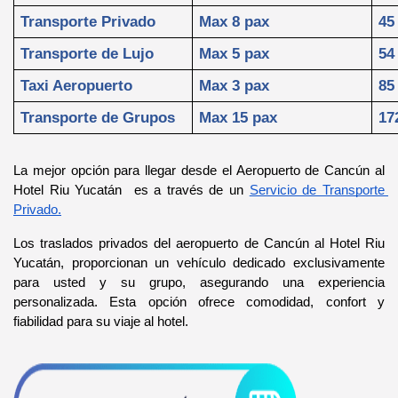
Transporte Privado
Max 8 pax
45
Transporte de Lujo
Max 5 pax
54
Taxi Aeropuerto
Max 3 pax
85
Transporte de Grupos
Max 15 pax
17
La mejor opción para llegar desde el Aeropuerto de Cancún al 
Hotel Riu Yucatán  es a través de un 
Servicio de Transporte 
Privado.
Los traslados privados del aeropuerto de Cancún al Hotel Riu 
Yucatán, proporcionan un vehículo dedicado exclusivamente 
para usted y su grupo, asegurando una experiencia 
personalizada. Esta opción ofrece comodidad, confort y 
fiabilidad para su viaje al hotel.