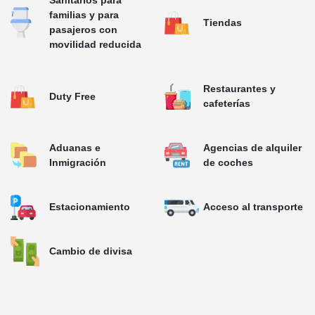
Sanitarios para
familias y para
Tiendas
pasajeros con
movilidad reducida
Restaurantes y
Duty Free
cafeterías
Aduanas e
Agencias de alquiler
Inmigración
de coches
Estacionamiento
Acceso al transporte
Cambio de divisa